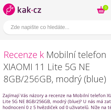
0
Recenze k
Mobilní telefon
XIAOMI 11 Lite 5G NE
8GB/256GB, modrý (blue)
Zajímají Vás názory a recenze na Mobilní telefon X
Lite 5G NE 8GB/256GB, modrý (blue)? U nás má za
hodnocení 0 z 5 hvězdiček od 0 uživatelů. Níže na t