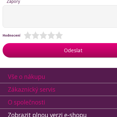
Zápory
Hodnocení
Odeslat
Vše o nákupu
Zákaznický servis
O společnosti
Zobrazit plnou verzi e-shopu