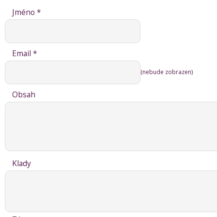
Jméno *
Email *
(nebude zobrazen)
Obsah
Klady