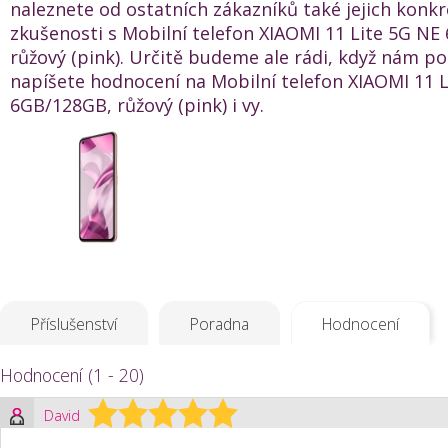
naleznete od ostatních zákazníků také jejich konkr
zkušenosti s Mobilní telefon XIAOMI 11 Lite 5G N
růžový (pink). Určitě budeme ale rádi, když nám p
napíšete hodnocení na Mobilní telefon XIAOMI 11 
6GB/128GB, růžový (pink) i vy.
Příslušenství
Poradna
Hodnocení
Hodnocení (1 - 20)
David