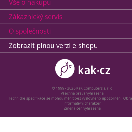
Vše o nákupu
Zákaznický servis
O společnosti
Zobrazit plnou verzi e-shopu
© 1999 - 2026 KaK Computers s. r. o.
Všechna práva vyhrazena.
Technické specifikace se mohou měnit bez výslovného upozornění. Obrá
informativní charakter.
Změna cen vyhrazena.