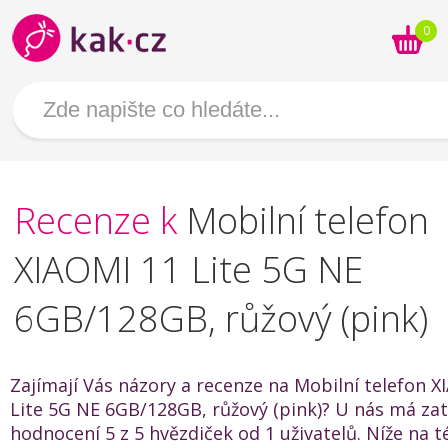
0
Recenze k
Mobilní telefon
XIAOMI 11 Lite 5G NE
6GB/128GB, růžový (pink)
Zajímají Vás názory a recenze na Mobilní telefon X
Lite 5G NE 6GB/128GB, růžový (pink)? U nás má za
hodnocení 5 z 5 hvězdiček od 1 uživatelů. Níže na t