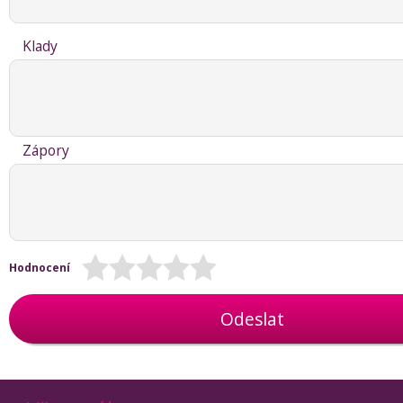
Klady
Zápory
Hodnocení
Odeslat