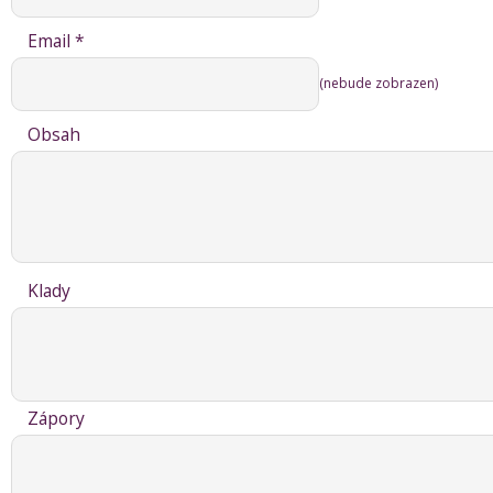
Email *
(nebude zobrazen)
Obsah
Klady
Zápory