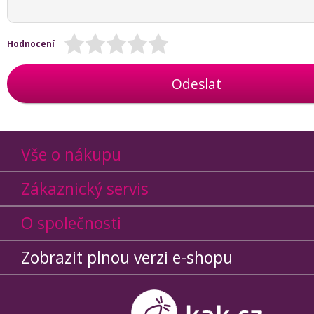
Hodnocení
Odeslat
Vše o nákupu
Zákaznický servis
O společnosti
Zobrazit plnou verzi e-shopu