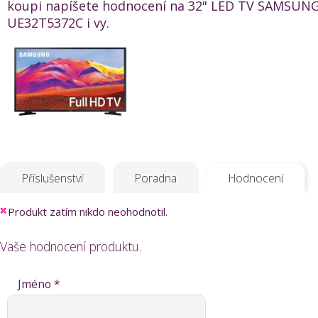
koupi napíšete hodnocení na 32" LED TV SAMSUN
UE32T5372C i vy.
Příslušenství
Poradna
Hodnocení
Produkt zatím nikdo neohodnotil.
Vaše hodnocení produktu.
Jméno *