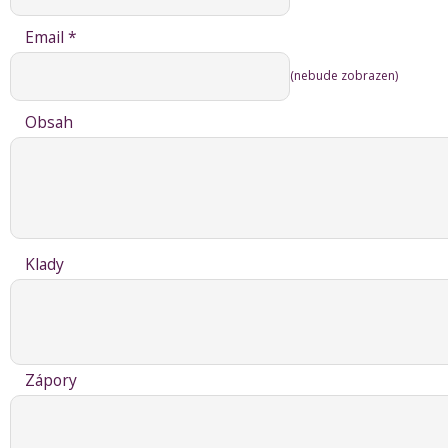
Email *
(nebude zobrazen)
Obsah
Klady
Zápory