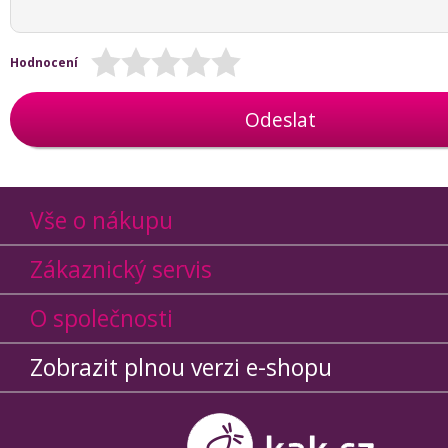
Hodnocení
Odeslat
Vše o nákupu
Zákaznický servis
O společnosti
Zobrazit plnou verzi e-shopu