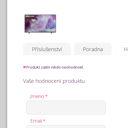
Příslušenství
Poradna
H
Produkt zatím nikdo neohodnotil.
Vaše hodnocení produktu.
Jméno *
Email *