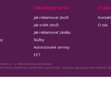
Zákaznický servis
O spol
y
Jak reklamovat zboží
Kontak
Jak vrátit zboží
O nás
Jak reklamovat zásilku
ky
Služby
Autorizované servisy
EET
uters s. r. o. Všechna práva vyhrazena.
 se mohou změnit bez výslovného upozornění. Obrázky mají pouze informativní ch