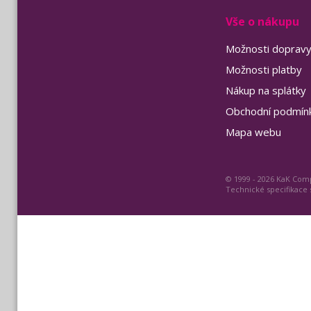
Vše o nákupu
Možnosti doprav
Možnosti platby
Nákup na splátky
Obchodní podmín
Mapa webu
© 1999 - 2026 KaK Comp
Technické specifikace