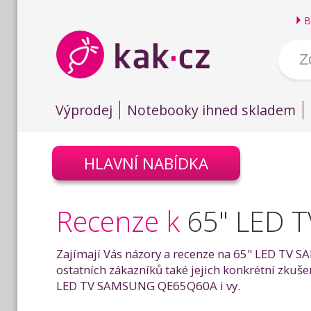
B
Výprodej
Notebooky ihned skladem
HLAVNÍ NABÍDKA
Recenze k
65" LED
Zajímají Vás názory a recenze na 65" LED TV S
ostatních zákazníků také jejich konkrétní zk
LED TV SAMSUNG QE65Q60A i vy.