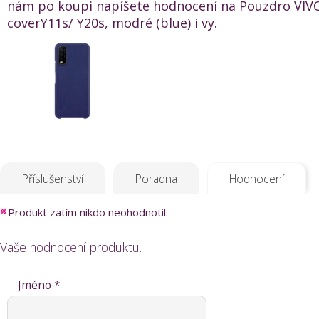
nám po koupi napíšete hodnocení na Pouzdro VIV
coverY11s/ Y20s, modré (blue) i vy.
Příslušenství
Poradna
Hodnocení
Produkt zatím nikdo neohodnotil.
Vaše hodnocení produktu.
Jméno *