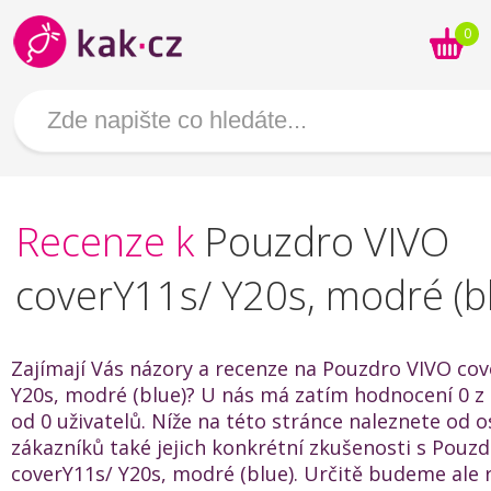
0
Recenze k
Pouzdro VIVO
coverY11s/ Y20s, modré (b
Zajímají Vás názory a recenze na Pouzdro VIVO cov
Y20s, modré (blue)? U nás má zatím hodnocení 0 z 
od 0 uživatelů. Níže na této stránce naleznete od o
zákazníků také jejich konkrétní zkušenosti s Pouz
coverY11s/ Y20s, modré (blue). Určitě budeme ale r