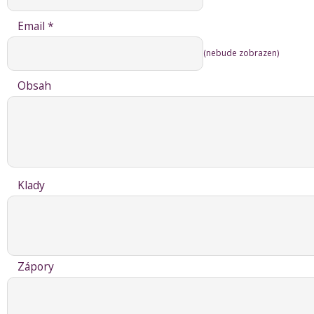
Email *
(nebude zobrazen)
Obsah
Klady
Zápory