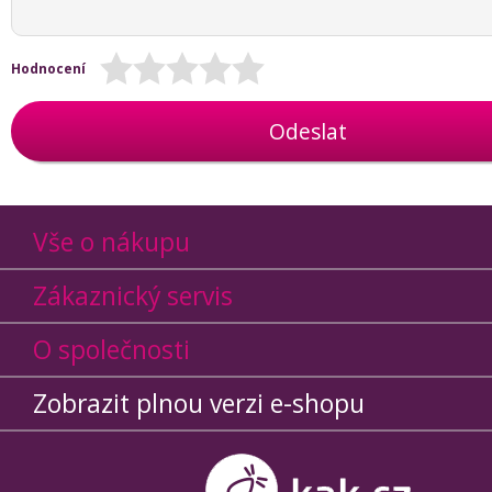
Hodnocení
Odeslat
Vše o nákupu
Zákaznický servis
O společnosti
Zobrazit plnou verzi e-shopu