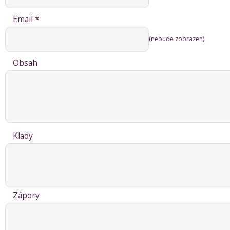
Email *
(nebude zobrazen)
Obsah
Klady
Zápory