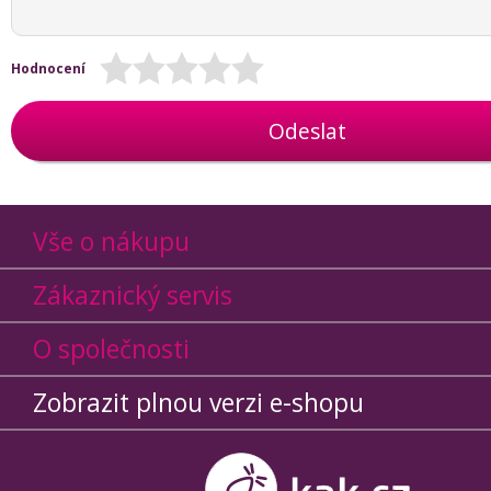
Hodnocení
Odeslat
Vše o nákupu
Zákaznický servis
O společnosti
Zobrazit plnou verzi e-shopu