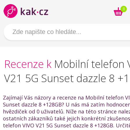
0
Recenze k
Mobilní telefon
V21 5G Sunset dazzle 8 +
Zajímají Vás názory a recenze na Mobilní telefon 
Sunset dazzle 8 +128GB? U nás má zatím hodnocení
hvězdiček od 0 uživatelů. Níže na této stránce nal
ostatních zákazníků také jejich konkrétní zkušenos
telefon VIVO V21 5G Sunset dazzle 8 +128GB. Urči