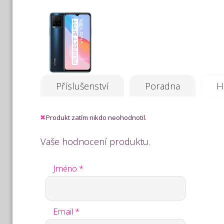
Příslušenství
Poradna
H
Produkt zatím nikdo neohodnotil.
Vaše hodnocení produktu.
Jméno *
Email *