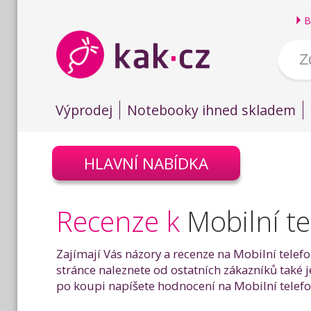
B
Výprodej
Notebooky ihned skladem
HLAVNÍ NABÍDKA
Recenze k
Mobilní t
Zajímají Vás názory a recenze na Mobilní tele
stránce naleznete od ostatních zákazníků také
po koupi napíšete hodnocení na Mobilní telef