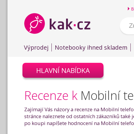
B
Výprodej
Notebooky ihned skladem
HLAVNÍ NABÍDKA
Recenze k
Mobilní t
Zajímají Vás názory a recenze na Mobilní tele
stránce naleznete od ostatních zákazníků také
po koupi napíšete hodnocení na Mobilní telef