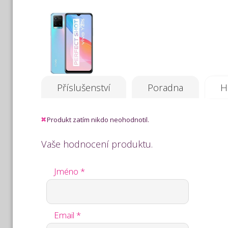
Příslušenství
Poradna
H
Produkt zatím nikdo neohodnotil.
Vaše hodnocení produktu.
Jméno *
Email *