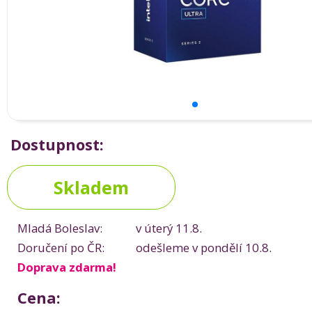
Dostupnost:
Skladem
Mladá Boleslav:
v úterý 11.8.
Doručení po ČR:
odešleme v pondělí 10.8.
Doprava zdarma!
Cena: