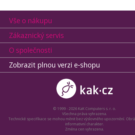
Vše o nákupu
Zákaznický servis
O společnosti
Zobrazit plnou verzi e-shopu
© 1999 - 2026 KaK Computers s. r. o.
Všechna práva vyhrazena.
Technické specifikace se mohou měnit bez výslovného upozornění. Obrá
informativní charakter.
Změna cen vyhrazena.