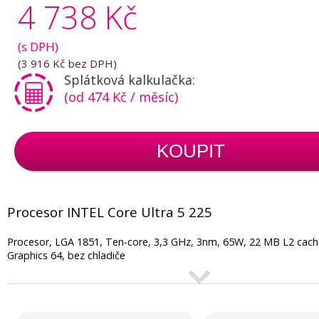
4 738 Kč
(s DPH)
(
3 916 Kč
bez DPH)
Splátková kalkulačka:
(od 474 Kč / měsíc)
KOUPIT
Procesor INTEL Core Ultra 5 225
Procesor, LGA 1851, Ten-core, 3,3 GHz, 3nm, 65W, 22 MB L2 cache
Graphics 64, bez chladiče