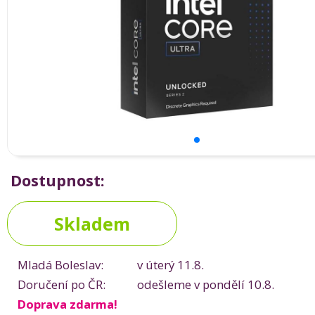
Dostupnost:
Skladem
Mladá Boleslav:
v úterý 11.8.
Doručení po ČR:
odešleme v pondělí 10.8.
Doprava zdarma!