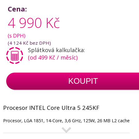
Cena:
4 990 Kč
(s DPH)
(
4 124 Kč
bez DPH)
Splátková kalkulačka:
(od 499 Kč / měsíc)
KOUPIT
Procesor INTEL Core Ultra 5 245KF
Procesor, LGA 1851, 14-Core, 3,6 GHz, 125W, 26 MB L2 cache