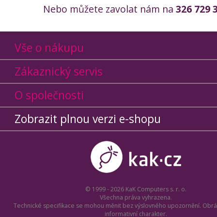
Nebo můžete zavolat nám na
326 729 
Vše o nákupu
Zákaznický servis
O společnosti
Zobrazit plnou verzi e-shopu
© 1999 - 2026 KaK Computers s. r. o.
Všechna práva vyhrazena.
Technické specifikace se mohou měnit bez výslovného upozornění. Obrá
informativní charakter.