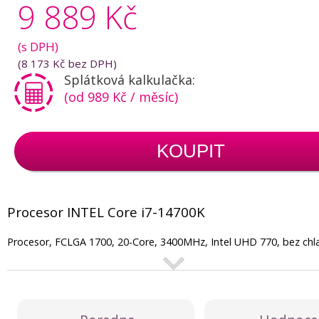
9 889 Kč
(s DPH)
(
8 173 Kč
bez DPH)
Splátková kalkulačka:
(od 989 Kč / měsíc)
KOUPIT
Procesor INTEL Core i7-14700K
Procesor, FCLGA 1700, 20-Core, 3400MHz, Intel UHD 770, bez chl