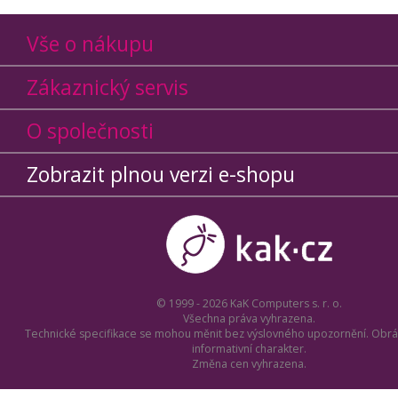
Vše o nákupu
Zákaznický servis
O společnosti
Zobrazit plnou verzi e-shopu
© 1999 - 2026 KaK Computers s. r. o.
Všechna práva vyhrazena.
Technické specifikace se mohou měnit bez výslovného upozornění. Obrá
informativní charakter.
Změna cen vyhrazena.