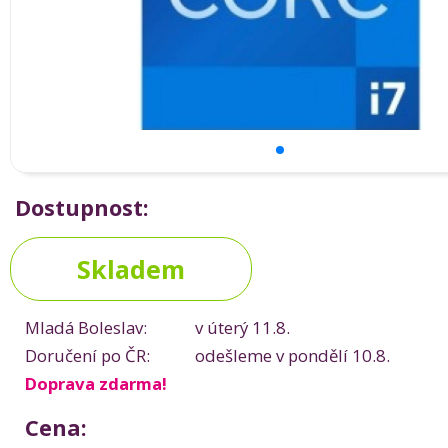
Dostupnost:
Skladem
Mladá Boleslav:
v úterý 11.8.
Doručení po ČR:
odešleme v pondělí 10.8.
Doprava zdarma!
Cena: