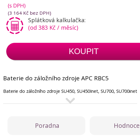
(s DPH)
(
3 164 Kč
bez DPH)
Splátková kalkulačka:
(od 383 Kč / měsíc)
KOUPIT
Baterie do záložního zdroje APC RBC5
Baterie do záložního zdroje SU450, SU450Inet, SU700, SU700inet
Poradna
Hodnoce