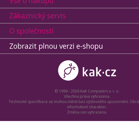
Vše o nákupu
Zákaznický servis
O společnosti
Zobrazit plnou verzi e-shopu
© 1999 - 2026 KaK Computers s. r. o.
Všechna práva vyhrazena.
Technické specifikace se mohou měnit bez výslovného upozornění. Obrá
informativní charakter.
Změna cen vyhrazena.