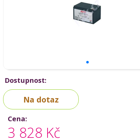
Dostupnost:
Na dotaz
Cena:
3 828 Kč