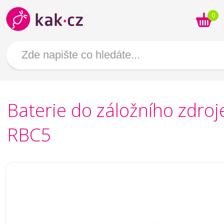
0
Baterie do záložního zdro
RBC5