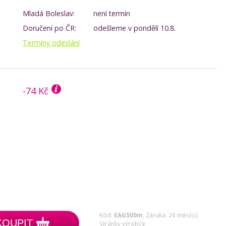
Mladá Boleslav:
není termín
Doručení po ČR:
odešleme v pondělí 10.8.
Termíny odeslání
-74 Kč
Kód:
EAG500m
,
Záruka: 24 měsíců
KOUPIT
Stránky výrobce