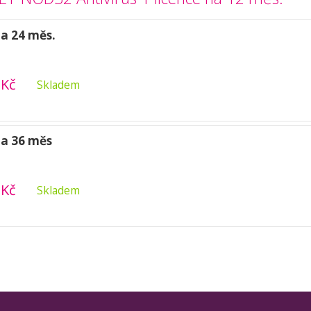
na 24 měs.
 Kč
Skladem
na 36 měs
 Kč
Skladem