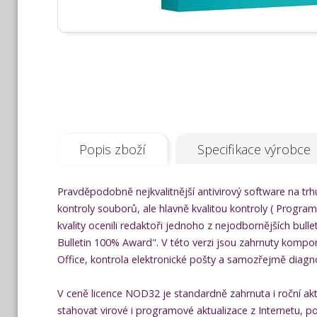
Popis zboží
Specifikace výrobce
Pravděpodobně nejkvalitnější antivirový software na tr
kontroly souborů, ale hlavně kvalitou kontroly ( Progra
kvality ocenili redaktoři jednoho z nejodbornějších bul
Bulletin 100% Award". V této verzi jsou zahrnuty kompone
Office, kontrola elektronické pošty a samozřejmě diagno
V ceně licence NOD32 je standardně zahrnuta i roční a
stahovat virové i programové aktualizace z Internetu,