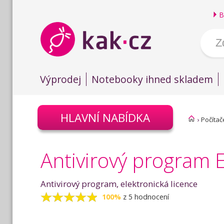
B
Výprodej
Notebooky ihned skladem
HLAVNÍ NABÍDKA
›
Počítač
Antivirový program 
Antivirový program, elektronická licence
100%
z 5 hodnocení