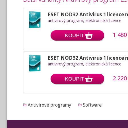
ESET NOD32 Antivirus 1 licence 
antivirový program, elektronická licence
1 480
KOUPIT
ESET NOD32 Antivirus 1 licence 
antivirový program, elektronická licence
2 220
KOUPIT
Antivirové programy
Software