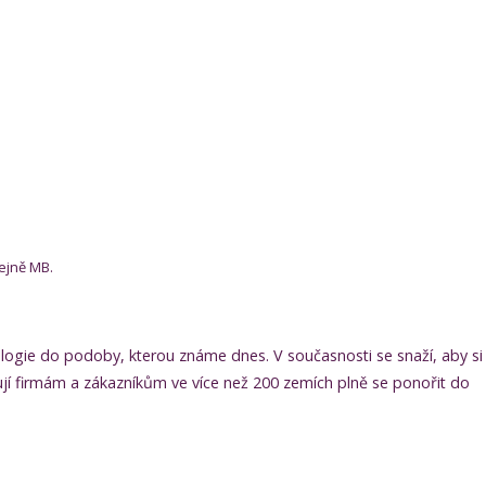
ejně MB.
logie do podoby, kterou známe dnes. V současnosti se snaží, aby si
jí firmám a zákazníkům ve více než 200 zemích plně se ponořit do