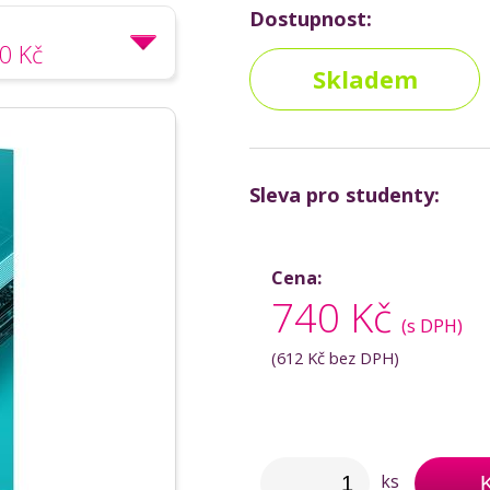
Dostupnost:
0 Kč
Skladem
Sleva pro studenty:
Cena:
740 Kč
(s DPH)
(
612 Kč
bez DPH)
ks