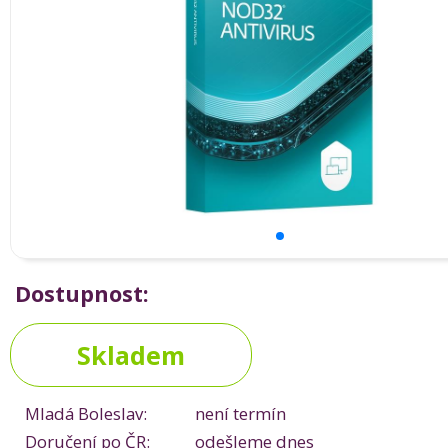
Dostupnost:
Skladem
Mladá Boleslav:
není termín
Doručení po ČR:
odešleme dnes