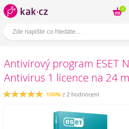
0
Antivirový program ESET
Antivirus 1 licence na 24 m
100%
z 2 hodnocení