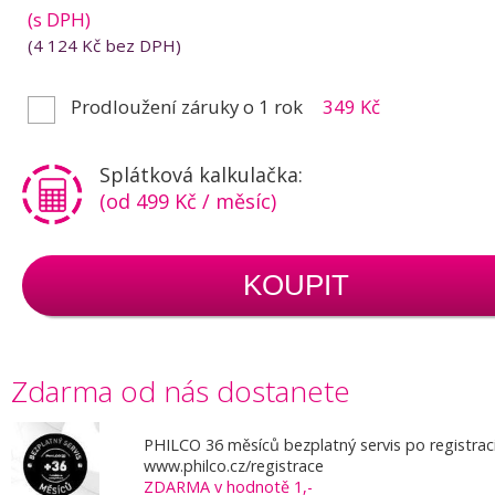
(s DPH)
(
4 124 Kč
bez DPH)
Prodloužení záruky o 1 rok
349 Kč
Splátková kalkulačka:
(od 499 Kč / měsíc)
KOUPIT
Zdarma od nás dostanete
PHILCO 36 měsíců bezplatný servis po registrac
www.philco.cz/registrace
ZDARMA v hodnotě 1,-