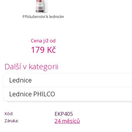
Příslušenství k lednicím
Cena již od
179 Kč
Další v kategorii
Lednice
Lednice PHILCO
EKP405
Kód:
24 měsíců
Záruka: