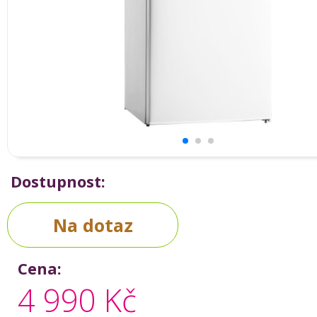
Dostupnost:
Na dotaz
Cena:
4 990 Kč