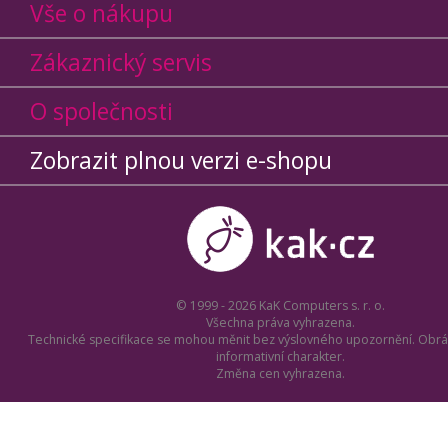
Vše o nákupu
Zákaznický servis
O společnosti
Zobrazit plnou verzi e-shopu
© 1999 - 2026 KaK Computers s. r. o.
Všechna práva vyhrazena.
Technické specifikace se mohou měnit bez výslovného upozornění. Obrá
informativní charakter.
Změna cen vyhrazena.