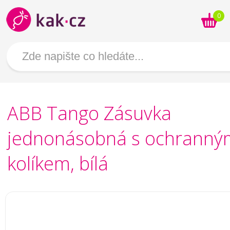
0
ABB Tango Zásuvka
jednonásobná s ochranný
kolíkem, bílá