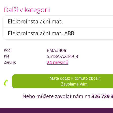
Další v kategorii
Elektroinstalační mat.
Elektroinstalační mat. ABB
EMA340a
Kód:
5518A-A2349 B
PN:
24 měsíců
Záruka:
Máte dotaz k tomuto zboží?
Zavoláme Vám.
Nebo můžete zavolat nám na
326 729 