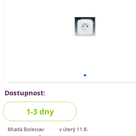
Dostupnost:
1-3 dny
Mladá Boleslav:
v úterý 11.8.