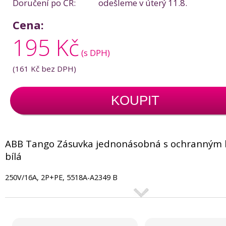
Doručení po ČR:
odešleme v úterý 11.8.
Cena:
195 Kč
(s DPH)
(
161 Kč
bez DPH)
KOUPIT
ABB Tango Zásuvka jednonásobná s ochranným 
bílá
250V/16A, 2P+PE, 5518A-A2349 B