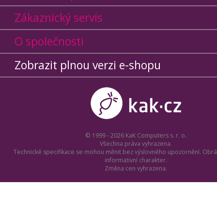
Zákaznický servis
O společnosti
Zobrazit plnou verzi e-shopu
© 1999 - 2026 KaK Computers s. r. o.
Všechna práva vyhrazena.
Technické specifikace se mohou měnit bez výslovného upozornění. Obrá
informativní charakter.
Změna cen vyhrazena.