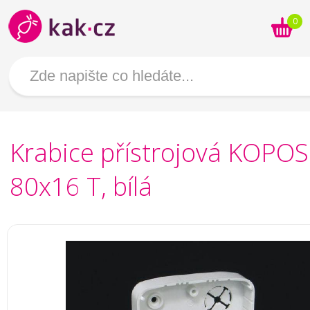
0
Krabice přístrojová KOPOS
80x16 T, bílá