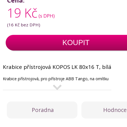
Cena:
19 Kč
(s DPH)
(
16 Kč
bez DPH)
KOUPIT
Krabice přístrojová KOPOS LK 80x16 T, bílá
Krabice přístrojová, pro přístroje ABB Tango, na omítku
Poradna
Hodnoce