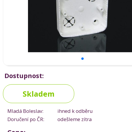
Dostupnost:
Skladem
Mladá Boleslav:
ihned k odběru
Doručení po ČR:
odešleme zítra