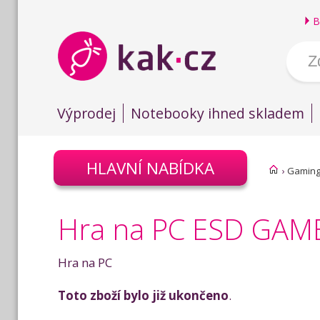
B
Výprodej
Notebooky ihned skladem
HLAVNÍ NABÍDKA
›
Gamin
Hra na PC ESD GAME
Hra na PC
Toto zboží bylo již ukončeno
.