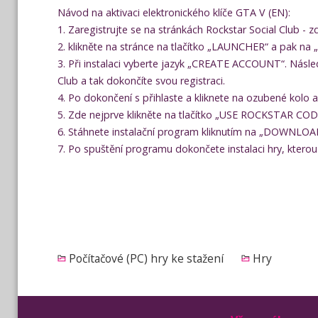
Návod na aktivaci elektronického klíče GTA V (EN):
1. Zaregistrujte se na stránkách Rockstar Social Club - 
2. klikněte na stránce na tlačítko „LAUNCHER“ a pak n
3. Při instalaci vyberte jazyk „CREATE ACCOUNT“. Násle
Club a tak dokončíte svou registraci.
4. Po dokončení s přihlaste a kliknete na ozubené ko
5. Zde nejprve klikněte na tlačítko „USE ROCKSTAR CODE“
6. Stáhnete instalační program kliknutím na „DOWNL
7. Po spuštění programu dokončete instalaci hry, ktero
Počítačové (PC) hry ke stažení
Hry