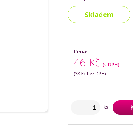
Skladem
Cena:
46 Kč
(s DPH)
(
38 Kč
bez DPH)
ks