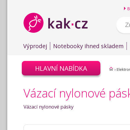
B
Výprodej
Notebooky ihned skladem
HLAVNÍ NABÍDKA
›
Elektro
Vázací nylonové pás
Vázací nylonové pásky