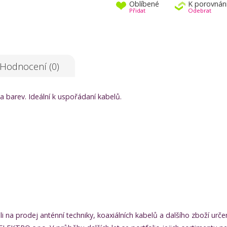
Oblíbené
K porovnán
Přidat
Odebrat
Hodnocení (0)
a barev. Ideální k uspořádaní kabelů.
vali na prodej anténní techniky, koaxiálních kabelů a dalšího zboží 