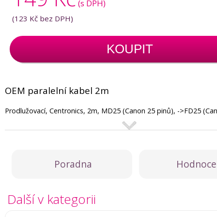
(s DPH)
(
123 Kč
bez DPH)
KOUPIT
OEM paralelní kabel 2m
Prodlužovací, Centronics, 2m, MD25 (Canon 25 pinů), ->FD25 (Can
Poradna
Hodnoce
Další v kategorii