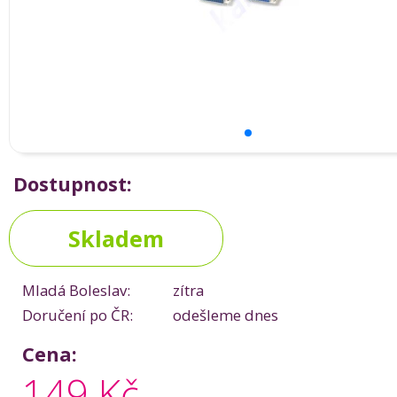
Dostupnost:
Skladem
Mladá Boleslav:
zítra
Doručení po ČR:
odešleme dnes
Cena:
149 Kč