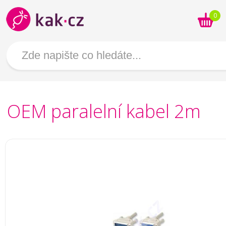
0
OEM paralelní kabel 2m