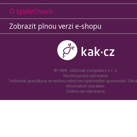
O společnosti
Zobrazit plnou verzi e-shopu
© 1999 - 2026 KaK Computers s. r. o.
Všechna práva vyhrazena.
Technické specifikace se mohou měnit bez výslovného upozornění. Obrá
informativní charakter.
Změna cen vyhrazena.