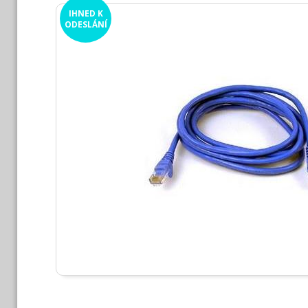
IHNED
K
ODESLÁNÍ