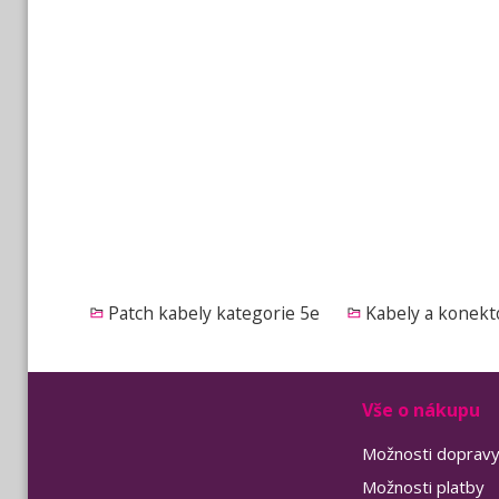
Patch kabely kategorie 5e
Kabely a konekt
Vše o nákupu
Možnosti doprav
Možnosti platby