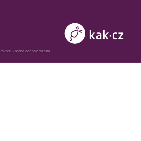
arakter. Změna cen vyhrazena.