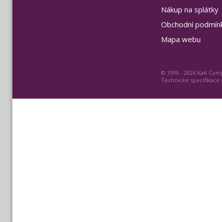
Nákup na splátky
Obchodní podmín
Mapa webu
© 1999 - 2026 KaK Comp
Technické specifikace