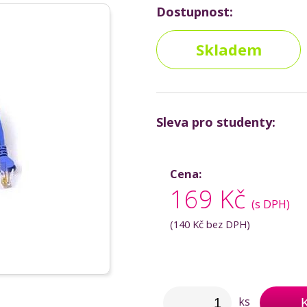
Dostupnost:
Skladem
Sleva pro studenty:
Cena:
169 Kč
(s DPH)
(
140 Kč
bez DPH)
ks