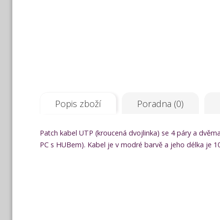
Popis zboží
Poradna (0)
Patch kabel UTP (kroucená dvojlinka) se 4 páry a dvěma 
PC s HUBem). Kabel je v modré barvě a jeho délka je 1