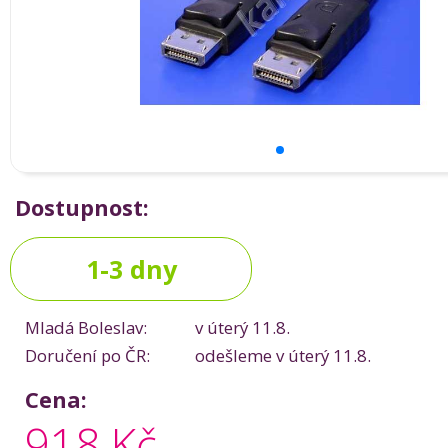
Dostupnost:
1-3 dny
Mladá Boleslav:
v úterý 11.8.
Doručení po ČR:
odešleme v úterý 11.8.
Cena:
918 Kč