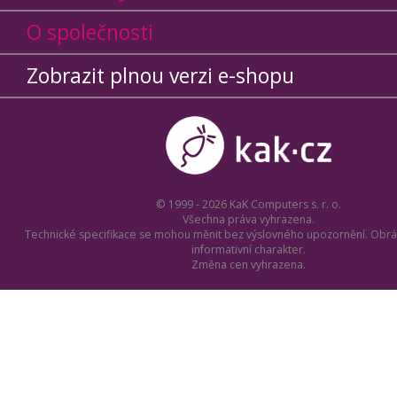
O společnosti
Zobrazit plnou verzi e-shopu
© 1999 - 2026 KaK Computers s. r. o.
Všechna práva vyhrazena.
Technické specifikace se mohou měnit bez výslovného upozornění. Obrá
informativní charakter.
Změna cen vyhrazena.