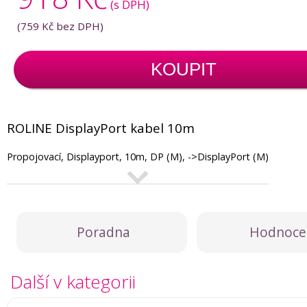
(s DPH)
(
759 Kč
bez DPH)
KOUPIT
ROLINE DisplayPort kabel 10m
Propojovací, Displayport, 10m, DP (M), ->DisplayPort (M)
Poradna
Hodnoce
Další v kategorii