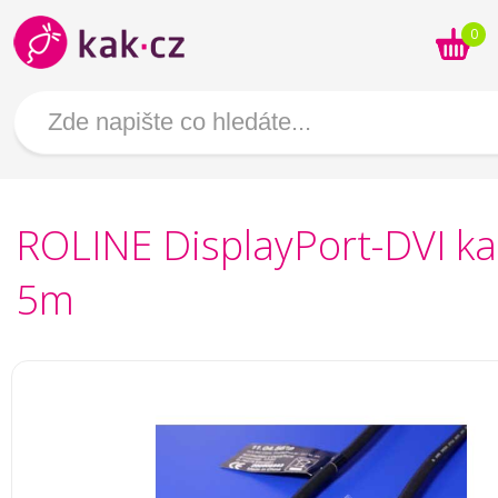
0
ROLINE DisplayPort-DVI ka
5m