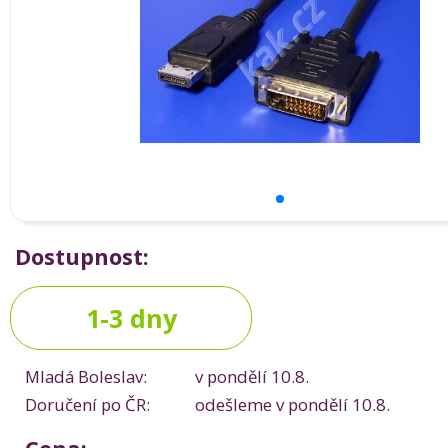
Dostupnost:
1-3 dny
Mladá Boleslav:
v pondělí 10.8.
Doručení po ČR:
odešleme v pondělí 10.8.