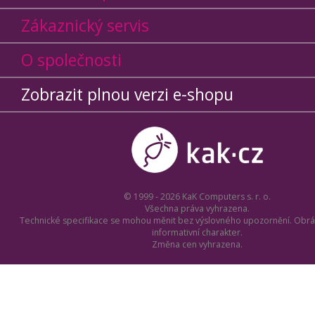
Zákaznický servis
O společnosti
Zobrazit plnou verzi e-shopu
© 1999 - 2026 KaK Computers s. r. o.
Všechna práva vyhrazena.
Technické specifikace se mohou měnit bez výslovného upozornění. Obrá
informativní charakter.
Změna cen vyhrazena.