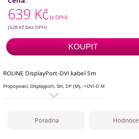
Cena:
639 Kč
(s DPH)
(
528 Kč
bez DPH)
KOUPIT
ROLINE DisplayPort-DVI kabel 5m
Propojovací, Displayport, 5m, DP (M), ->DVI-D M
Poradna
Hodnoce