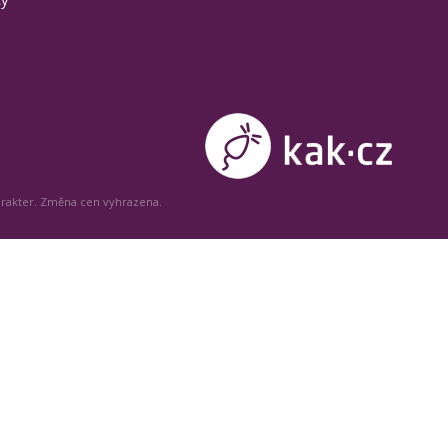
arakter. Změna cen vyhrazena.