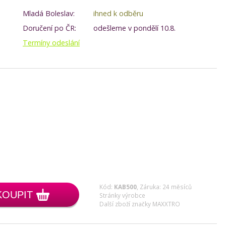
Mladá Boleslav:
ihned k odběru
Doručení po ČR:
odešleme v pondělí 10.8.
Termíny odeslání
Kód:
KAB500
,
Záruka: 24 měsíců
KOUPIT
Stránky výrobce
Další zboží značky MAXXTRO