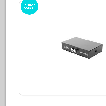
IHNED
K
ODBĚRU