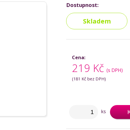
Dostupnost:
Skladem
Cena:
219 Kč
(s DPH)
(
181 Kč
bez DPH)
ks