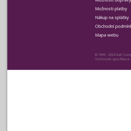
Možnosti platby
Nákup na splátky
Obchodní podmín
Mapa webu
© 1999 - 2026 KaK Comp
Technické specifikace