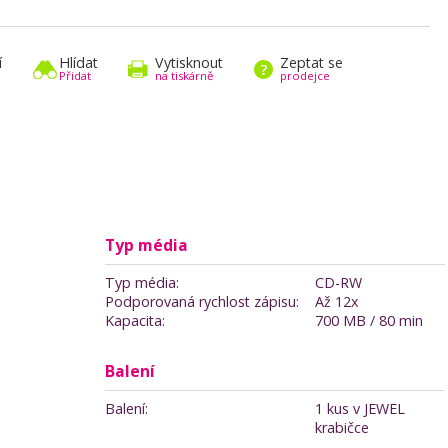
í
Hlídat
Vytisknout
Zeptat se
Přidat
na tiskárně
prodejce
Typ média
Typ média:
CD-RW
Podporovaná rychlost zápisu:
Až 12x
Kapacita:
700 MB / 80 min
Balení
Balení:
1 kus v JEWEL
krabičce