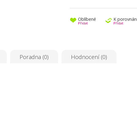
Oblíbené
K porovnán
Přidat
Přidat
Poradna (0)
Hodnocení (0)