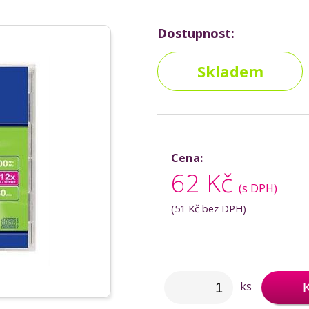
Dostupnost:
Skladem
Cena:
62 Kč
(s DPH)
(
51 Kč
bez DPH)
ks