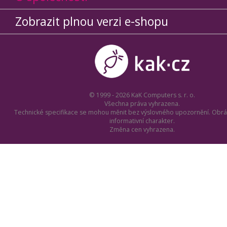
Zobrazit plnou verzi e-shopu
© 1999 - 2026 KaK Computers s. r. o.
Všechna práva vyhrazena.
Technické specifikace se mohou měnit bez výslovného upozornění. Obrá
informativní charakter.
Změna cen vyhrazena.