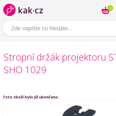
0
Stropní držák projektoru 
SHO 1029
Toto zboží bylo již ukončeno
.