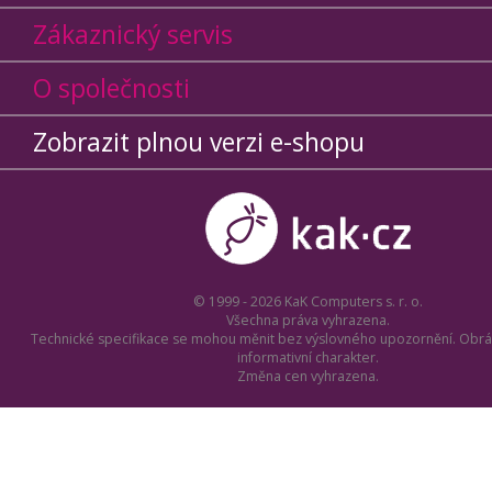
Zákaznický servis
O společnosti
Zobrazit plnou verzi e-shopu
© 1999 - 2026 KaK Computers s. r. o.
Všechna práva vyhrazena.
Technické specifikace se mohou měnit bez výslovného upozornění. Obrá
informativní charakter.
Změna cen vyhrazena.