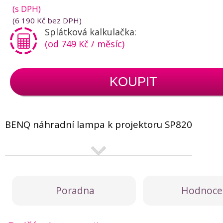
(s DPH)
(
6 190 Kč
bez DPH)
Splátková kalkulačka:
(od 749 Kč / měsíc)
KOUPIT
BENQ náhradní lampa k projektoru SP820
Poradna
Hodnoce