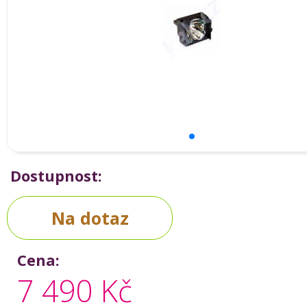
Dostupnost:
Na dotaz
Cena:
7 490 Kč