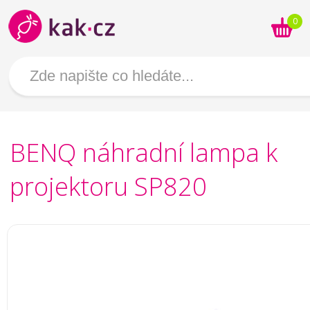
0
BENQ náhradní lampa k
projektoru SP820