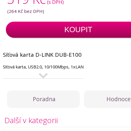
(s DPH)
(
264 Kč
bez DPH)
KOUPIT
Síťová karta D-LINK DUB-E100
Síťová karta, USB2.0, 10/100Mbps, 1xLAN
Poradna
Hodnoce
Další v kategorii