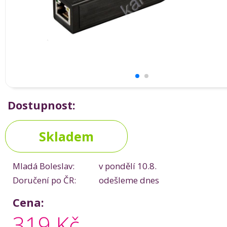
Dostupnost:
Skladem
Mladá Boleslav:
v pondělí 10.8.
Doručení po ČR:
odešleme dnes
Cena:
319 Kč