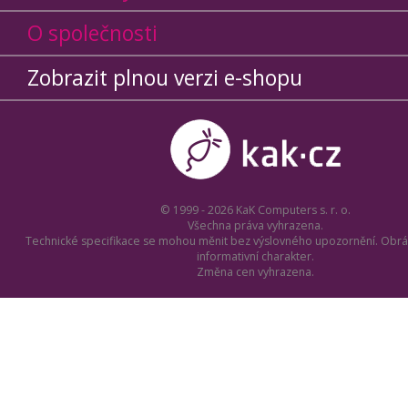
O společnosti
Zobrazit plnou verzi e-shopu
© 1999 - 2026 KaK Computers s. r. o.
Všechna práva vyhrazena.
Technické specifikace se mohou měnit bez výslovného upozornění. Obrá
informativní charakter.
Změna cen vyhrazena.