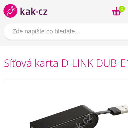
0
Síťová karta D-LINK DUB-