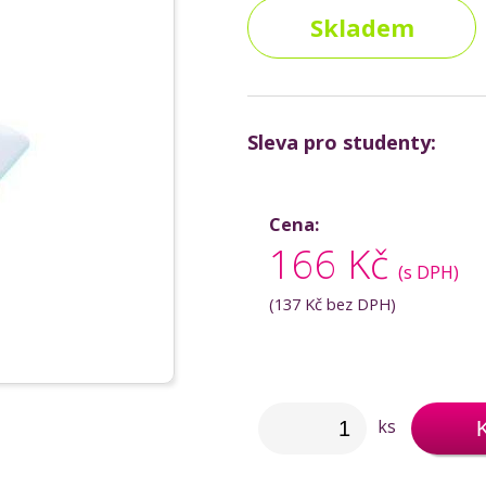
Skladem
Sleva pro studenty:
Cena:
166 Kč
(s DPH)
(
137 Kč
bez DPH)
ks