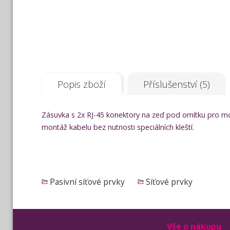
Popis zboží
Příslušenství (5)
Zásuvka s 2x RJ-45 konektory na zeď pod omítku pro m
montáž kabelu bez nutnosti speciálních kleští.
Pasivní síťové prvky
Síťové prvky
Vše o nákupu