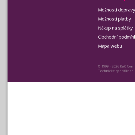
Možnosti doprav
Možnosti platby
Nákup na splátky
Obchodní podmín
Mapa webu
© 1999 - 2026 KaK Comp
Technické specifikace