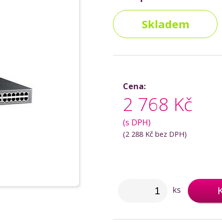
Skladem
Cena:
2 768 Kč
(s DPH)
(
2 288 Kč
bez DPH)
ks