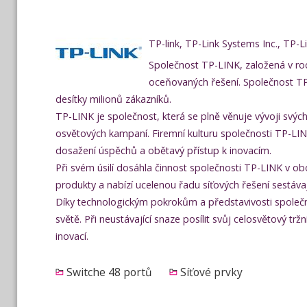
TP-link, TP-Link Systems Inc., TP-
Společnost TP-LINK, založená v ro
oceňovaných řešení. Společnost TP
desítky milionů zákazníků.
TP-LINK je společnost, která se plně věnuje vývoji svýc
osvětových kampaní. Firemní kulturu společnosti TP-LIN
dosažení úspěchů a obětavý přístup k inovacím.
Při svém úsilí dosáhla činnost společnosti TP-LINK v ob
produkty a nabízí ucelenou řadu síťových řešení sestáva
Díky technologickým pokrokům a představivosti společno
světě. Při neustávající snaze posílit svůj celosvětový 
inovací.
Switche 48 portů
Síťové prvky