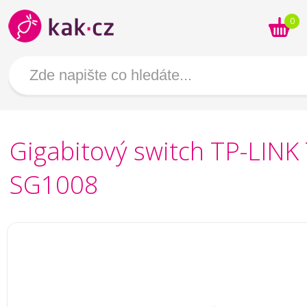
0
Gigabitový switch TP-LINK 
SG1008