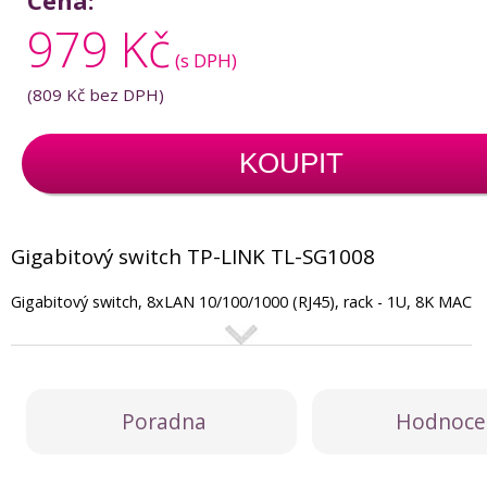
Cena:
979 Kč
(s DPH)
(
809 Kč
bez DPH)
KOUPIT
Gigabitový switch TP-LINK TL-SG1008
Gigabitový switch, 8xLAN 10/100/1000 (RJ45), rack - 1U, 8K MAC
Poradna
Hodnoce