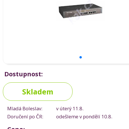
Dostupnost:
Skladem
Mladá Boleslav:
v úterý 11.8.
Doručení po ČR:
odešleme v pondělí 10.8.