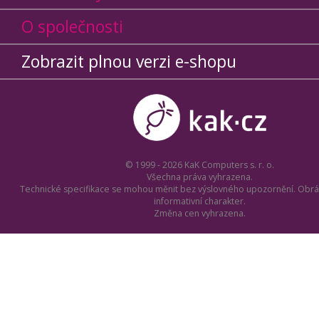
O společnosti
Zobrazit plnou verzi e-shopu
© 1999 - 2026 KaK Computers s. r. o.
Všechna práva vyhrazena.
Technické specifikace se mohou měnit bez výslovného upozornění. Obrá
informativní charakter.
Změna cen vyhrazena.