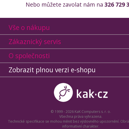
Nebo můžete zavolat nám na
326 729 
Vše o nákupu
Zákaznický servis
O společnosti
Zobrazit plnou verzi e-shopu
© 1999 - 2026 KaK Computers s. r. o.
Všechna práva vyhrazena.
Technické specifikace se mohou měnit bez výslovného upozornění. Obrá
informativní charakter.