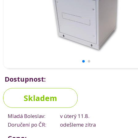
Dostupnost:
Skladem
Mladá Boleslav:
v úterý 11.8.
Doručení po ČR:
odešleme zítra