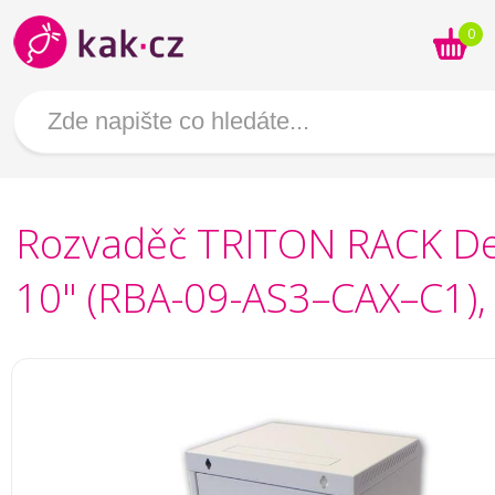
0
Rozvaděč TRITON RACK De
10" (RBA-09-AS3–CAX–C1),