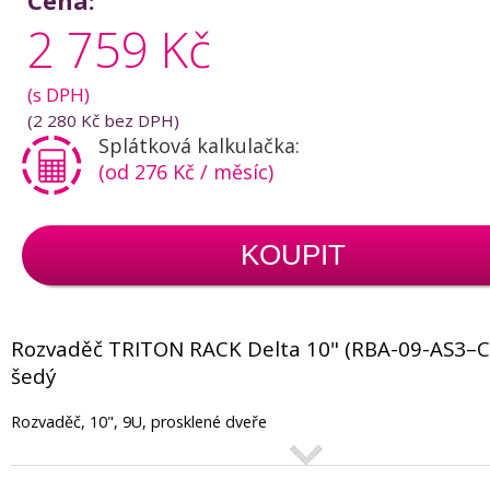
Cena:
2 759 Kč
(s DPH)
(
2 280 Kč
bez DPH)
Splátková kalkulačka:
(od 276 Kč / měsíc)
KOUPIT
Rozvaděč TRITON RACK Delta 10" (RBA-09-AS3–C
šedý
Rozvaděč, 10", 9U, prosklené dveře