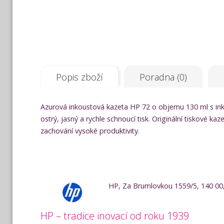
Popis zboží
Poradna (0)
Azurová inkoustová kazeta HP 72 o objemu 130 ml s ink
ostrý, jasný a rychle schnoucí tisk. Originální tiskové k
zachování vysoké produktivity.
HP, Za Brumlovkou 1559/5, 140 00,
HP – tradice inovací od roku 1939