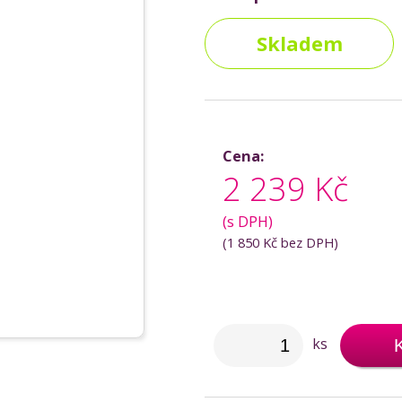
Skladem
Cena:
2 239 Kč
(s DPH)
(
1 850 Kč
bez DPH)
ks