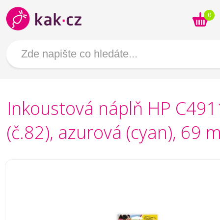
0
Inkoustová náplň HP C49
(č.82), azurová (cyan), 69 m