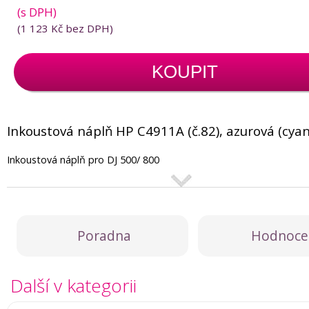
(s DPH)
(
1 123 Kč
bez DPH)
KOUPIT
Inkoustová náplň HP C4911A (č.82), azurová (cyan
Inkoustová náplň pro DJ 500/ 800
Poradna
Hodnoce
Další v kategorii