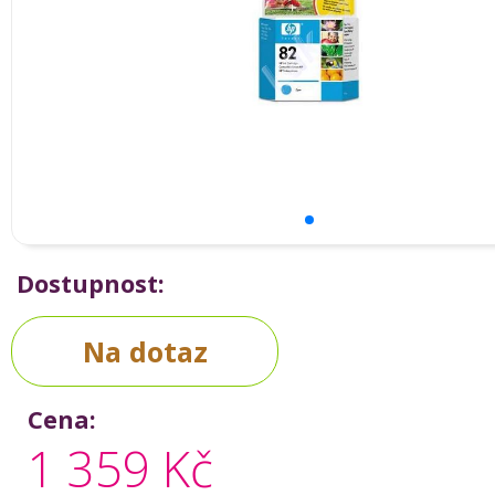
Dostupnost:
Na dotaz
Cena:
1 359 Kč