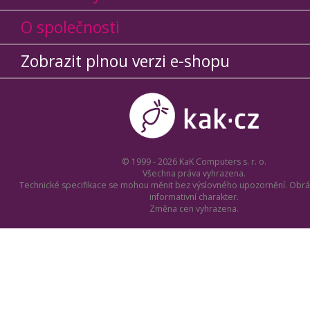
O společnosti
Zobrazit plnou verzi e-shopu
© 1999 - 2026 KaK Computers s. r. o.
Všechna práva vyhrazena.
Technické specifikace se mohou měnit bez výslovného upozornění. Obrá
informativní charakter.
Změna cen vyhrazena.