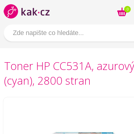
0
Toner HP CC531A, azurov
(cyan), 2800 stran