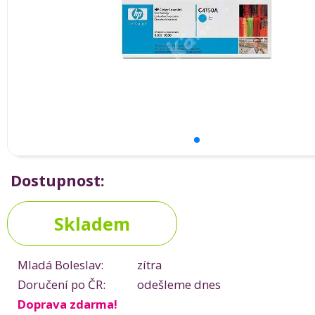
Dostupnost:
Skladem
Mladá Boleslav:
zítra
Doručení po ČR:
odešleme dnes
Doprava zdarma!