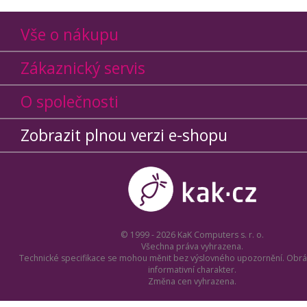
Vše o nákupu
Zákaznický servis
O společnosti
Zobrazit plnou verzi e-shopu
© 1999 - 2026 KaK Computers s. r. o.
Všechna práva vyhrazena.
Technické specifikace se mohou měnit bez výslovného upozornění. Obrá
informativní charakter.
Změna cen vyhrazena.