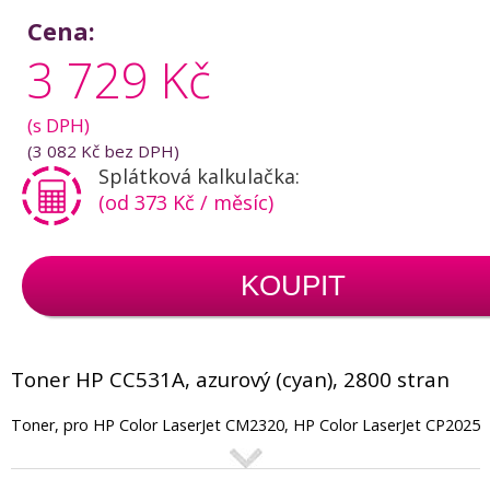
Cena:
3 729 Kč
(s DPH)
(
3 082 Kč
bez DPH)
Splátková kalkulačka:
(od 373 Kč / měsíc)
KOUPIT
Toner HP CC531A, azurový (cyan), 2800 stran
Toner, pro HP Color LaserJet CM2320, HP Color LaserJet CP2025