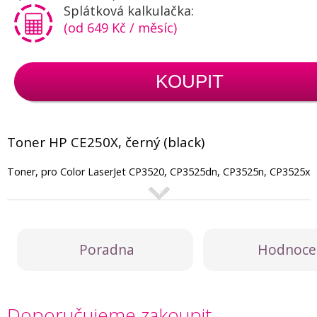
Splátková kalkulačka:
(od 649 Kč / měsíc)
KOUPIT
Toner HP CE250X, černý (black)
Toner, pro Color LaserJet CP3520, CP3525dn, CP3525n, CP3525x
Poradna
Hodnoce
Doporučujeme zakoupit