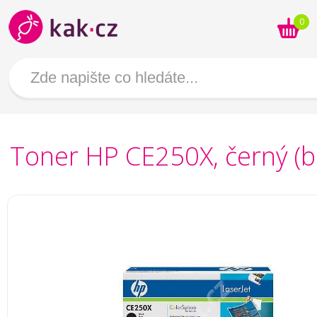
0
Toner HP CE250X, černý (b