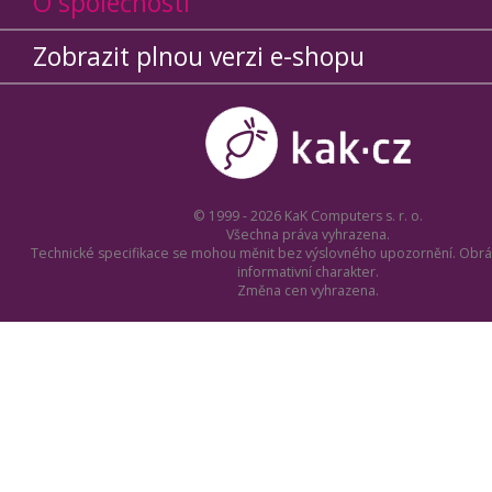
O společnosti
Zobrazit plnou verzi e-shopu
© 1999 - 2026 KaK Computers s. r. o.
Všechna práva vyhrazena.
Technické specifikace se mohou měnit bez výslovného upozornění. Obrá
informativní charakter.
Změna cen vyhrazena.