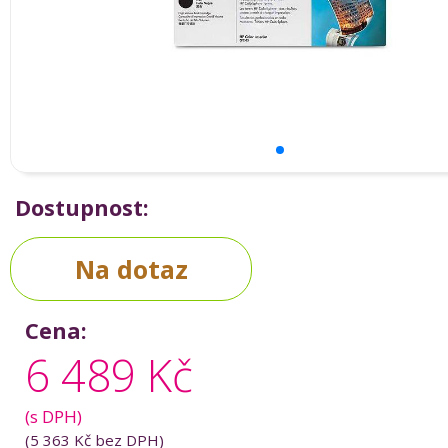
Dostupnost:
Na dotaz
Cena:
6 489 Kč
(s DPH)
(
5 363 Kč
bez DPH)