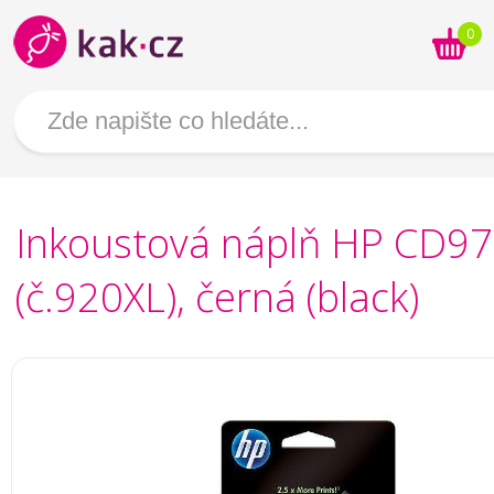
0
Inkoustová náplň HP CD9
(č.920XL), černá (black)