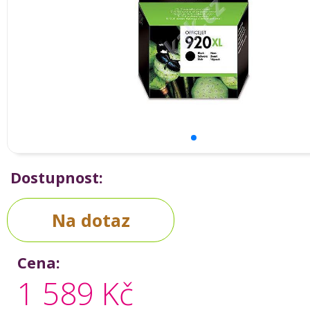
Dostupnost:
Na dotaz
Cena:
1 589 Kč