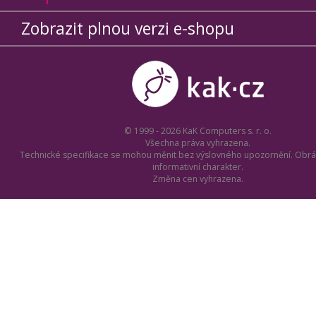
Zobrazit plnou verzi e-shopu
© 1999 - 2026 KaK Computers s. r. o.
Všechna práva vyhrazena.
Technické specifikace se mohou měnit bez výslovného upozornění. Obrá
informativní charakter.
Změna cen vyhrazena.