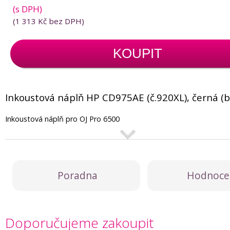
(s DPH)
(
1 313 Kč
bez DPH)
KOUPIT
Inkoustová náplň HP CD975AE (č.920XL), černá (b
Inkoustová náplň pro OJ Pro 6500
Poradna
Hodnoce
Doporučujeme zakoupit