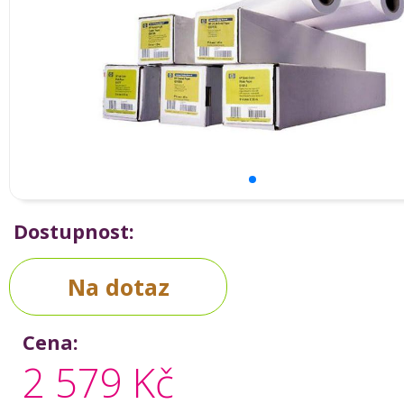
Dostupnost:
Na dotaz
Cena:
2 579 Kč