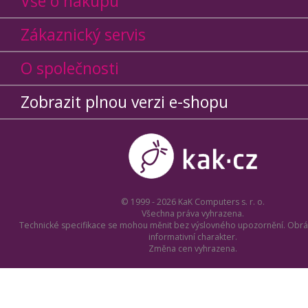
Vše o nákupu
Zákaznický servis
O společnosti
Zobrazit plnou verzi e-shopu
© 1999 - 2026 KaK Computers s. r. o.
Všechna práva vyhrazena.
Technické specifikace se mohou měnit bez výslovného upozornění. Obrá
informativní charakter.
Změna cen vyhrazena.