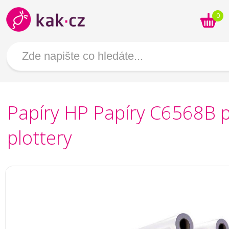
0
Papíry HP Papíry C6568B 
plottery