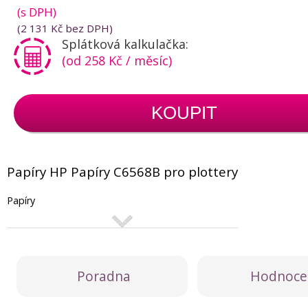
(s DPH)
(
2 131 Kč
bez DPH)
Splátková kalkulačka:
(od 258 Kč / měsíc)
KOUPIT
Papíry HP Papíry C6568B pro plottery
Papíry
Poradna
Hodnoce