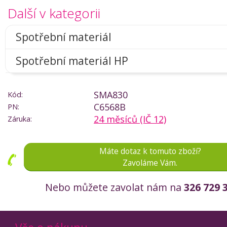
Další v kategorii
Spotřební materiál
Spotřební materiál HP
SMA830
Kód:
C6568B
PN:
24 měsíců (IČ 12)
Záruka:
Máte dotaz k tomuto zboží?
Zavoláme Vám.
Nebo můžete zavolat nám na
326 729 