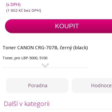
(s DPH)
(
1 602 Kč
bez DPH)
KOUPIT
Toner CANON CRG-707B, černý (black)
Toner, pro LBP-5000, 5100
Poradna
Hodnoce
Další v kategorii