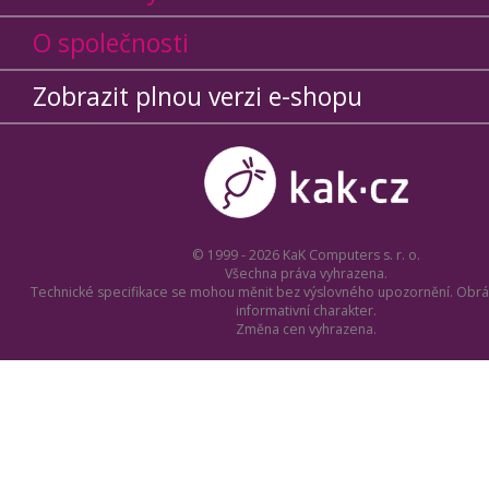
O společnosti
Zobrazit plnou verzi e-shopu
© 1999 - 2026 KaK Computers s. r. o.
Všechna práva vyhrazena.
Technické specifikace se mohou měnit bez výslovného upozornění. Obrá
informativní charakter.
Změna cen vyhrazena.