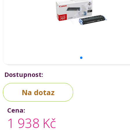
Dostupnost:
Na dotaz
Cena:
1 938 Kč