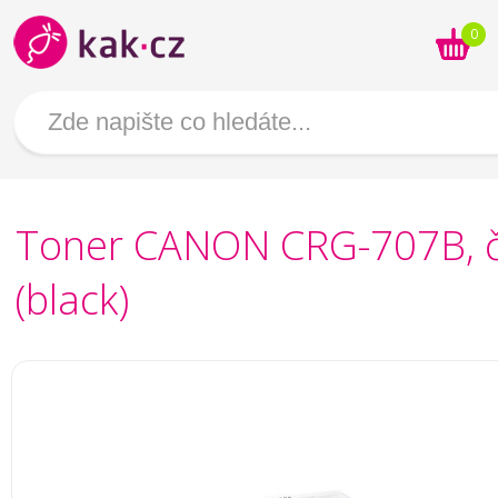
0
Toner CANON CRG-707B, 
(black)