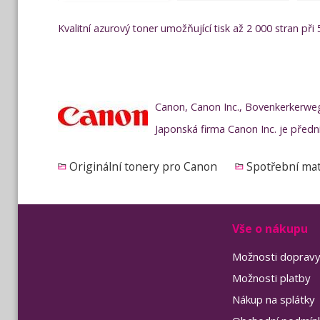
Kvalitní azurový toner umožňující tisk až 2 000 stran při 
Canon, Canon Inc., Bovenkerkerwe
Japonská firma Canon Inc. je předn
Originální tonery pro Canon
Spotřební mat
Vše o nákupu
Možnosti doprav
Možnosti platby
Nákup na splátky