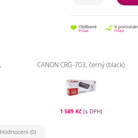
Oblíbené
K porovnán
Přidat
Přidat
,
CANON CRG-703, černý (black)
1 589 Kč
(s DPH)
Hodnocení (0)