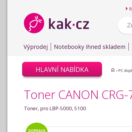
B
Výprodej
Notebooky ihned skladem
HLAVNÍ NABÍDKA
›
PC dop
Toner CANON CRG-70
Toner, pro LBP-5000, 5100
DOPRAVA