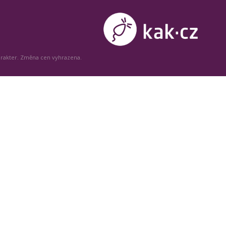
arakter. Změna cen vyhrazena.