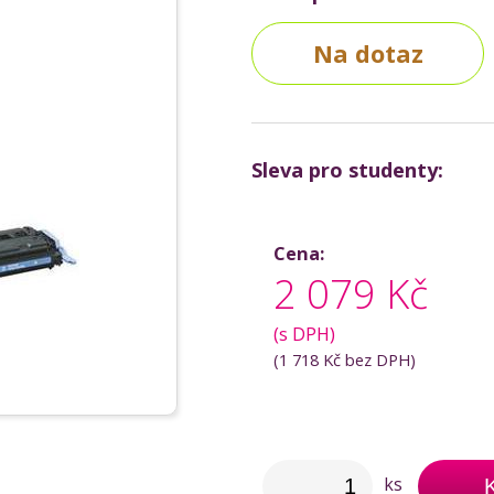
Na dotaz
Sleva pro studenty:
Cena:
2 079 Kč
(s DPH)
(
1 718 Kč
bez DPH)
ks