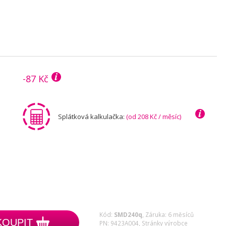
-87 Kč
Splátková kalkulačka:
(od 208 Kč / měsíc)
Kód:
SMD240q
,
Záruka: 6 měsíců
KOUPIT
PN: 9423A004,
Stránky výrobce