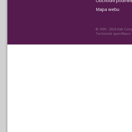
Obchodní podmín
Mapa webu
© 1999 - 2026 KaK Comp
Technické specifikace