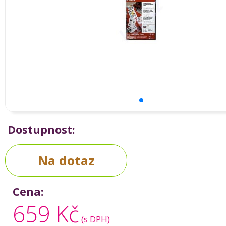
Dostupnost:
Na dotaz
Cena:
659 Kč
(s DPH)