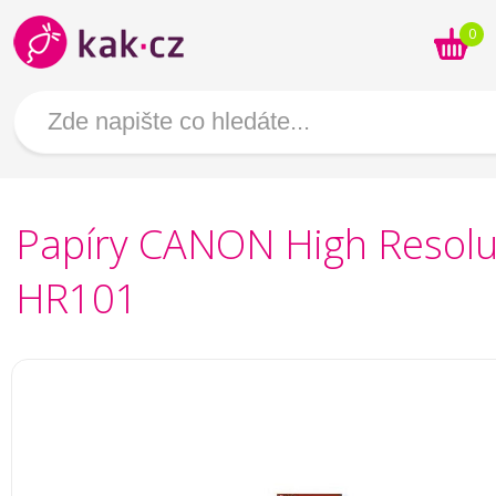
0
Papíry CANON High Resolu
HR101