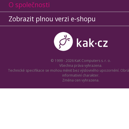
O společnosti
Zobrazit plnou verzi e-shopu
© 1999 - 2026 KaK Computers s. r. o.
Všechna práva vyhrazena.
Technické specifikace se mohou měnit bez výslovného upozornění. Obrá
informativní charakter.
Změna cen vyhrazena.