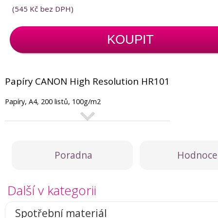
(
545 Kč
bez DPH)
KOUPIT
Papíry CANON High Resolution HR101
Papíry, A4, 200 listů, 100g/m2
Poradna
Hodnoce
Další v kategorii
Spotřební materiál