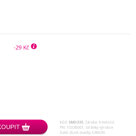
-29 Kč
Kód:
SMD335
,
Záruka: 6 měsíců
KOUPIT
PN: 1033B001,
Stránky výrobce
Další zboží značky CANON