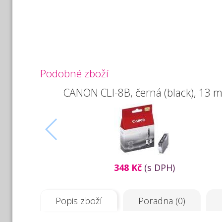
Podobné zboží
CANON CLI-8B, černá (black), 13 m
348 Kč
(s DPH)
Popis zboží
Poradna (0)