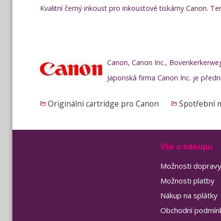
Kvalitní černý inkoust pro inkoustové tiskárny Canon. 
Canon, Canon Inc., Bovenkerkerwe
Japonská firma Canon Inc. je předn
Originální cartridge pro Canon
Spotřební m
Vše o nákupu
Možnosti doprav
Možnosti platby
Nákup na splátky
Obchodní podmín