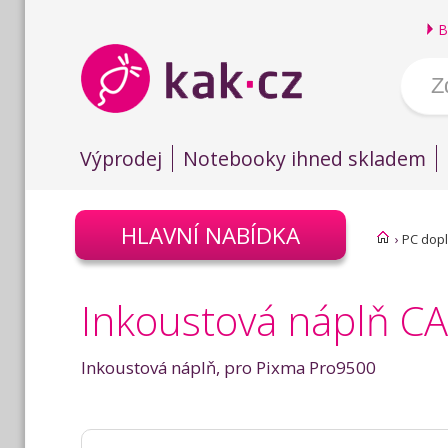
B
Výprodej
Notebooky ihned skladem
HLAVNÍ NABÍDKA
›
PC dop
Inkoustová náplň C
Inkoustová náplň, pro Pixma Pro9500