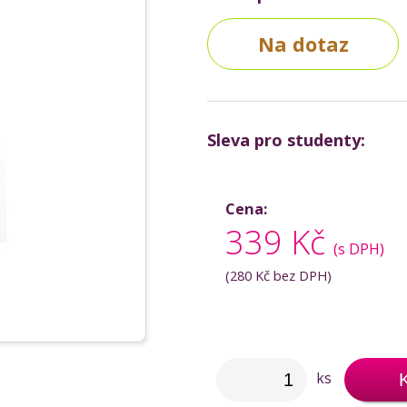
Na dotaz
Sleva pro studenty:
Cena:
339 Kč
(s DPH)
(
280 Kč
bez DPH)
ks