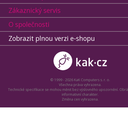
Zákaznický servis
O společnosti
Zobrazit plnou verzi e-shopu
© 1999 - 2026 KaK Computers s. r. o.
Všechna práva vyhrazena.
Technické specifikace se mohou měnit bez výslovného upozornění. Obrá
informativní charakter.
Změna cen vyhrazena.