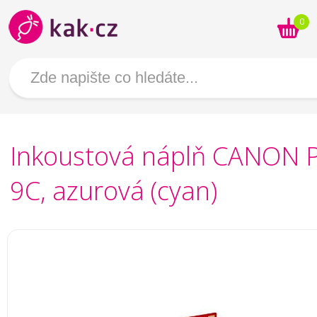
0
Inkoustová náplň CANON P
9C, azurová (cyan)