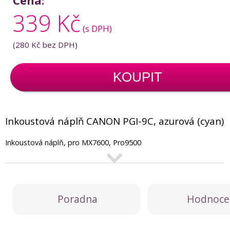
Cena:
339 Kč
(s DPH)
(
280 Kč
bez DPH)
KOUPIT
Inkoustová náplň CANON PGI-9C, azurová (cyan)
Inkoustová náplň, pro MX7600, Pro9500
Poradna
Hodnoce