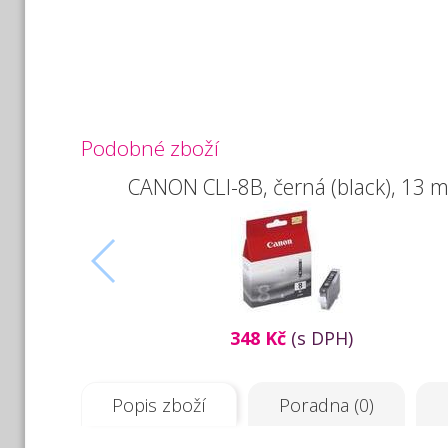
Podobné zboží
CANON CLI-8B, černá (black), 13 m
348 Kč
(s DPH)
Popis zboží
Poradna (0)