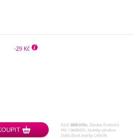
-29 Kč
Kód:
SMD335o
,
Záruka: 6 měsíců
KOUPIT
PN: 1040B001,
Stránky výrobce
Další zboží značky CANON