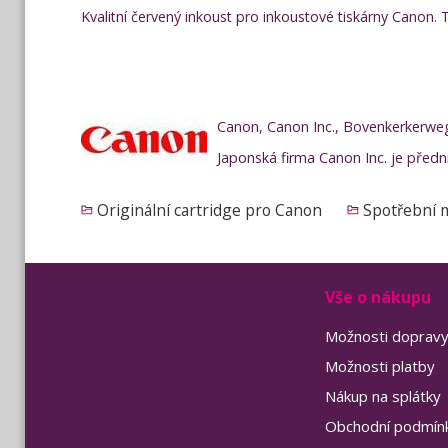
Kvalitní červený inkoust pro inkoustové tiskárny Canon
Canon, Canon Inc., Bovenkerkerwe
Japonská firma Canon Inc. je předn
Originální cartridge pro Canon
Spotřební m
Vše o nákupu
Možnosti doprav
Možnosti platby
Nákup na splátky
Obchodní podmín