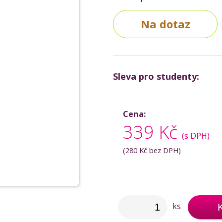
Na dotaz
Sleva pro studenty:
Cena:
339 Kč
(s DPH)
(
280 Kč
bez DPH)
ks