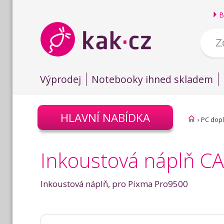
B
Výprodej
Notebooky ihned skladem
HLAVNÍ NABÍDKA
›
PC dop
Inkoustová náplň CA
Inkoustová náplň, pro Pixma Pro9500