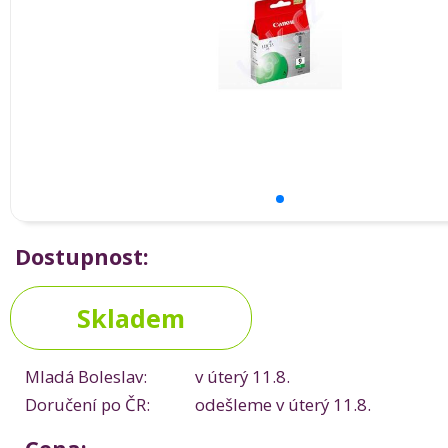
Dostupnost:
Skladem
Mladá Boleslav:
v úterý 11.8.
Doručení po ČR:
odešleme v úterý 11.8.