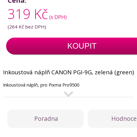
Cena:
319 Kč
(s DPH)
(
264 Kč
bez DPH)
KOUPIT
Inkoustová náplň CANON PGI-9G, zelená (green)
Inkoustová náplň, pro Pixma Pro9500
Poradna
Hodnoce