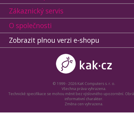
Zákaznický servis
O společnosti
Zobrazit plnou verzi e-shopu
© 1999 - 2026 KaK Computers s. r. o.
Všechna práva vyhrazena.
Technické specifikace se mohou měnit bez výslovného upozornění. Obrá
informativní charakter.
Změna cen vyhrazena.