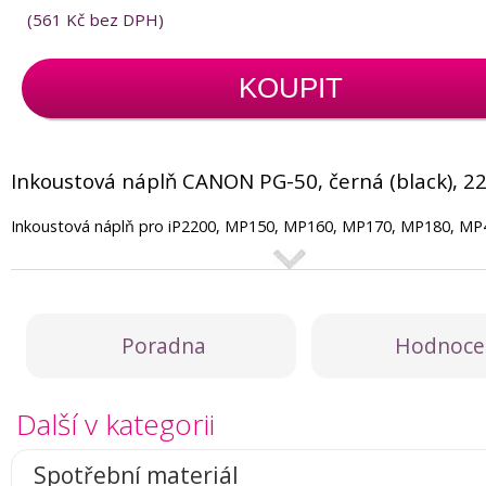
(
561 Kč
bez DPH)
KOUPIT
Inkoustová náplň CANON PG-50, černá (black), 2
Inkoustová náplň pro iP2200, MP150, MP160, MP170, MP180, M
Poradna
Hodnoce
Další v kategorii
Spotřební materiál