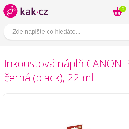
0
Inkoustová náplň CANON 
černá (black), 22 ml