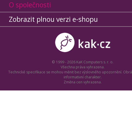
O společnosti
Zobrazit plnou verzi e-shopu
© 1999 - 2026 KaK Computers s. r. o.
Všechna práva vyhrazena.
Technické specifikace se mohou měnit bez výslovného upozornění. Obrá
informativní charakter.
Změna cen vyhrazena.