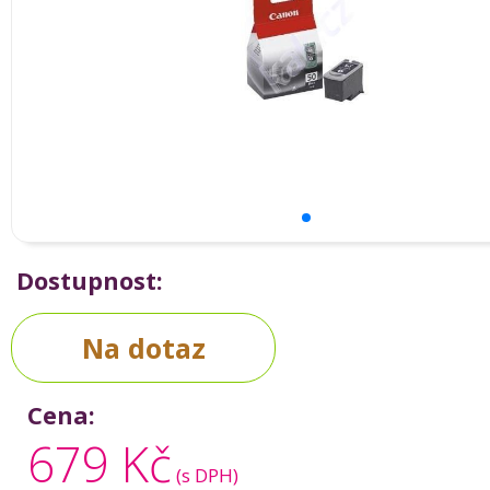
Dostupnost:
Na dotaz
Cena:
679 Kč
(s DPH)