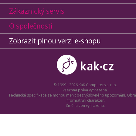
Zákaznický servis
O společnosti
Zobrazit plnou verzi e-shopu
© 1999 - 2026 KaK Computers s. r. o.
Všechna práva vyhrazena.
Technické specifikace se mohou měnit bez výslovného upozornění. Obrá
informativní charakter.
Změna cen vyhrazena.