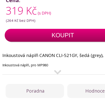
Cena:
319 Kč
(s DPH)
(
264 Kč
bez DPH)
KOUPIT
Inkoustová náplň CANON CLI-521GY, šedá (grey),
Inkoustová náplň, pro MP980
Poradna
Hodnoce