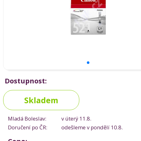
Dostupnost:
Skladem
Mladá Boleslav:
v úterý 11.8.
Doručení po ČR:
odešleme v pondělí 10.8.