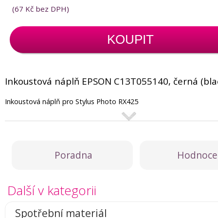
(
67 Kč
bez DPH)
KOUPIT
Inkoustová náplň EPSON C13T055140, černá (blac
Inkoustová náplň pro Stylus Photo RX425
Poradna
Hodnoce
Další v kategorii
Spotřební materiál