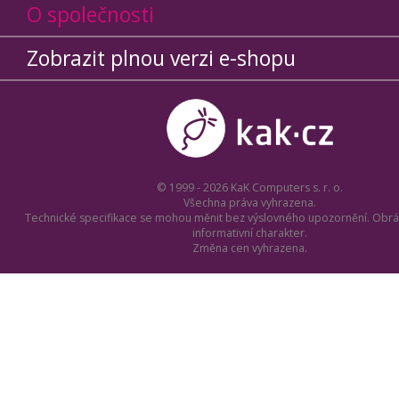
O společnosti
Zobrazit plnou verzi e-shopu
© 1999 - 2026 KaK Computers s. r. o.
Všechna práva vyhrazena.
Technické specifikace se mohou měnit bez výslovného upozornění. Obrá
informativní charakter.
Změna cen vyhrazena.