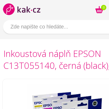
0
Inkoustová náplň EPSON
C13T055140, černá (black)