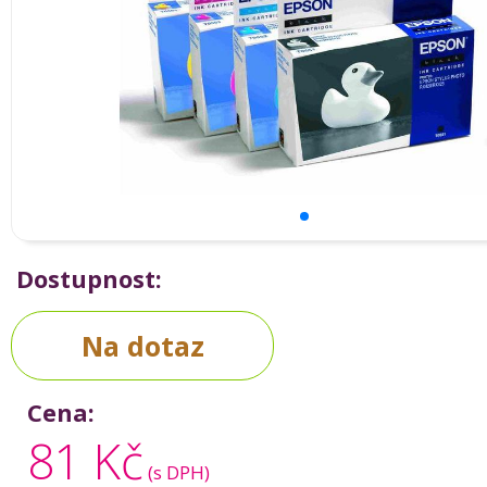
Dostupnost:
Na dotaz
Cena:
81 Kč
(s DPH)