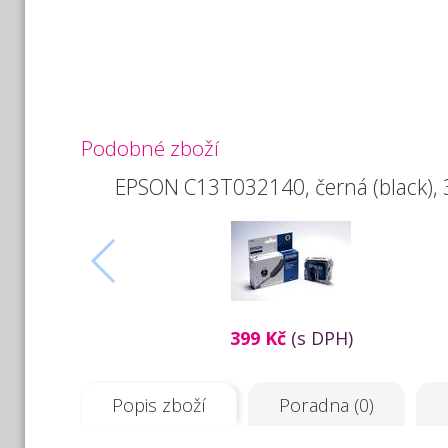
Podobné zboží
EPSON C13T032140, černá (black), 
399 Kč
(s DPH)
Popis zboží
Poradna (0)