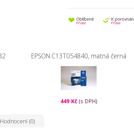
Oblíbené
K porovnán
Přidat
Přidat
32
EPSON C13T054840, matná černá
449 Kč
(s DPH)
Hodnocení (0)