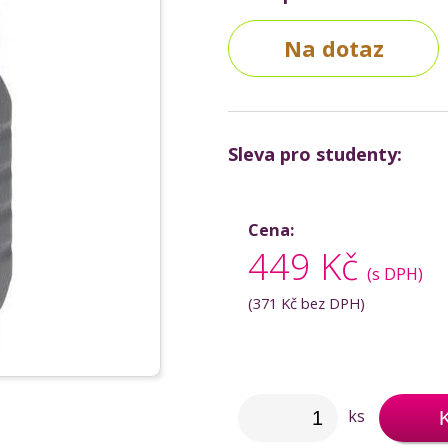
Na dotaz
Sleva pro studenty:
Cena:
449 Kč
(s DPH)
(
371 Kč
bez DPH)
ks