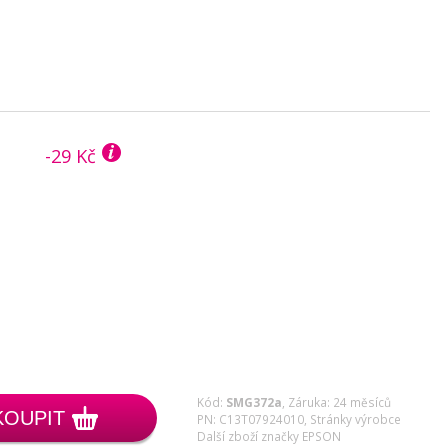
-29 Kč
Kód:
SMG372a
,
Záruka: 24 měsíců
KOUPIT
PN: C13T07924010,
Stránky výrobce
Další zboží značky EPSON