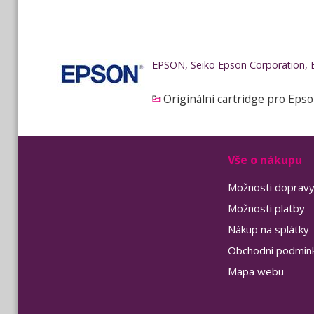
EPSON, Seiko Epson Corporation, 
Originální cartridge pro Eps
Vše o nákupu
Možnosti doprav
Možnosti platby
Nákup na splátky
Obchodní podmín
Mapa webu