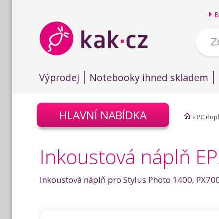
B
Výprodej
Notebooky ihned skladem
HLAVNÍ NABÍDKA
›
PC dop
Inkoustová náplň E
Inkoustová náplň pro Stylus Photo 1400, PX7